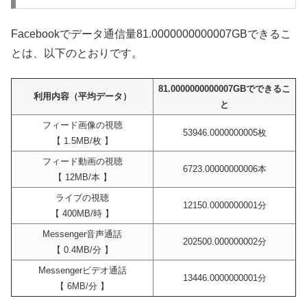
Facebookでデータ通信量81.0000000000007GBできるこ
とは、以下のとおりです。
81.0000000000007GBでできるこ
利用内容（平均データ）
と
フィード画像の視聴
53946.0000000005枚
【 1.5MB/枚 】
フィード動画の視聴
6723.00000000006本
【 12MB/本 】
ライブの視聴
12150.0000000001分
【 400MB/時 】
Messenger音声通話
202500.000000002分
【 0.4MB/分 】
Messengerビデオ通話
13446.0000000001分
【 6MB/分 】