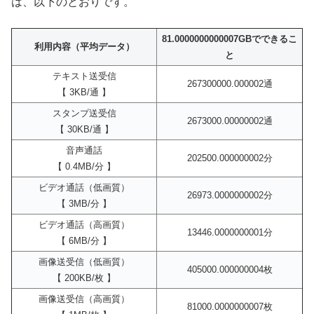
は、以下のとおりです。
81.0000000000007GBでできるこ
利用内容（平均データ）
と
テキスト送受信
267300000.000002通
【 3KB/通 】
スタンプ送受信
2673000.00000002通
【 30KB/通 】
音声通話
202500.000000002分
【 0.4MB/分 】
ビデオ通話（低画質）
26973.0000000002分
【 3MB/分 】
ビデオ通話（高画質）
13446.0000000001分
【 6MB/分 】
画像送受信（低画質）
405000.000000004枚
【 200KB/枚 】
画像送受信（高画質）
81000.0000000007枚