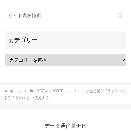
カテゴリー
ホーム
10GBから100GB
データ通信量81GBで何がで
きる？どのくらい使える？
データ通信量ナビ