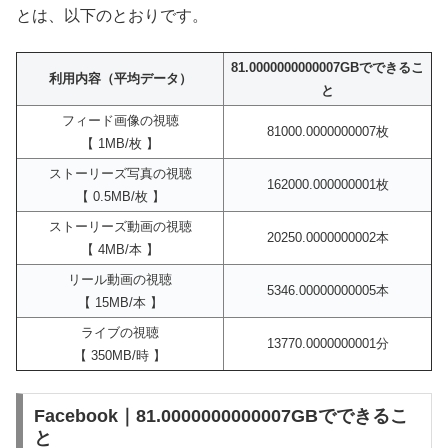
とは、以下のとおりです。
81.0000000000007GBでできるこ
利用内容（平均データ）
と
フィード画像の視聴
81000.0000000007枚
【 1MB/枚 】
ストーリーズ写真の視聴
162000.000000001枚
【 0.5MB/枚 】
ストーリーズ動画の視聴
20250.0000000002本
【 4MB/本 】
リール動画の視聴
5346.00000000005本
【 15MB/本 】
ライブの視聴
13770.0000000001分
【 350MB/時 】
Facebook｜81.0000000000007GBでできるこ
と