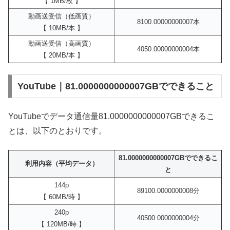
【 1MB/枚 】
動画送受信（低画質）
8100.00000000007本
【 10MB/本 】
動画送受信（高画質）
4050.00000000004本
【 20MB/本 】
YouTube｜81.0000000000007GBでできること
YouTubeでデータ通信量81.0000000000007GBできるこ
とは、以下のとおりです。
81.0000000000007GBでできるこ
利用内容（平均データ）
と
144p
89100.0000000008分
【 60MB/時 】
240p
40500.0000000004分
【 120MB/時 】