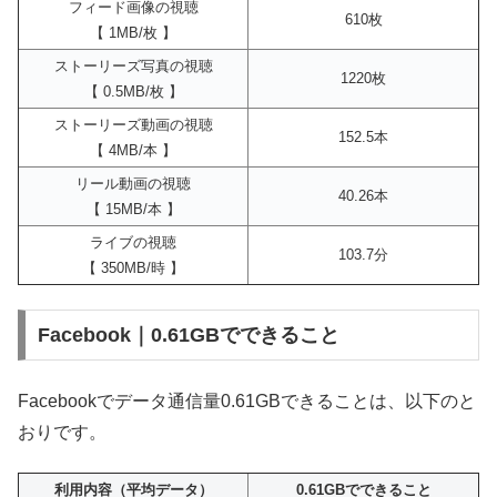
フィード画像の視聴
610枚
【 1MB/枚 】
ストーリーズ写真の視聴
1220枚
【 0.5MB/枚 】
ストーリーズ動画の視聴
152.5本
【 4MB/本 】
リール動画の視聴
40.26本
【 15MB/本 】
ライブの視聴
103.7分
【 350MB/時 】
Facebook｜0.61GBでできること
Facebookでデータ通信量0.61GBできることは、以下のと
おりです。
利用内容（平均データ）
0.61GBでできること