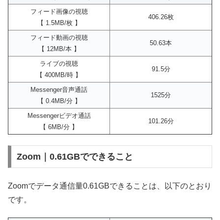
フィード画像の視聴
406.26枚
【 1.5MB/枚 】
フィード動画の視聴
50.63本
【 12MB/本 】
ライブの視聴
91.5分
【 400MB/時 】
Messenger音声通話
1525分
【 0.4MB/分 】
Messengerビデオ通話
101.26分
【 6MB/分 】
Zoom｜0.61GBでできること
Zoomでデータ通信量0.61GBできることは、以下のとおり
です。