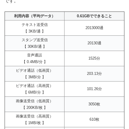
です。
利用内容（平均データ）
0.61GBでできること
テキスト送受信
2013000通
【 3KB/通 】
スタンプ送受信
20130通
【 30KB/通 】
音声通話
1525分
【 0.4MB/分 】
ビデオ通話（低画質）
203.13分
【 3MB/分 】
ビデオ通話（高画質）
101.26分
【 6MB/分 】
画像送受信（低画質）
3050枚
【 200KB/枚 】
画像送受信（高画質）
610枚
【 1MB/枚 】