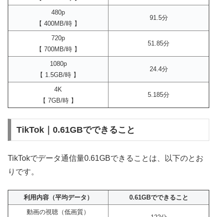
480p
91.5分
【 400MB/時 】
720p
51.85分
【 700MB/時 】
1080p
24.4分
【 1.5GB/時 】
4K
5.185分
【 7GB/時 】
TikTok｜0.61GBでできること
TikTokでデータ通信量0.61GBできることは、以下のとお
りです。
利用内容（平均データ）
0.61GBでできること
動画の視聴（低画質）