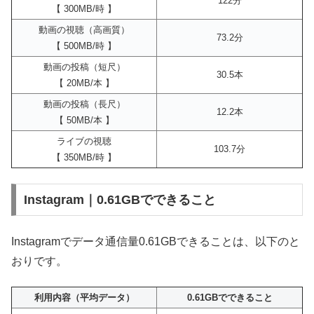
122分
【 300MB/時 】
動画の視聴（高画質）
73.2分
【 500MB/時 】
動画の投稿（短尺）
30.5本
【 20MB/本 】
動画の投稿（長尺）
12.2本
【 50MB/本 】
ライブの視聴
103.7分
【 350MB/時 】
Instagram｜0.61GBでできること
Instagramでデータ通信量0.61GBできることは、以下のと
おりです。
利用内容（平均データ）
0.61GBでできること