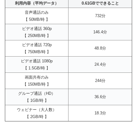
利用内容（平均データ）
0.61GBでできること
音声通話のみ
732分
【 50MB/時 】
ビデオ通話 360p
146.4分
【 250MB/時 】
ビデオ通話 720p
48.8分
【 750MB/時 】
ビデオ通話 1080p
24.4分
【 1.5GB/時 】
画面共有のみ
244分
【 150MB/時 】
グループ通話（HD）
36.6分
【 1GB/時 】
ウェビナー（大人数）
18.3分
【 2GB/時 】