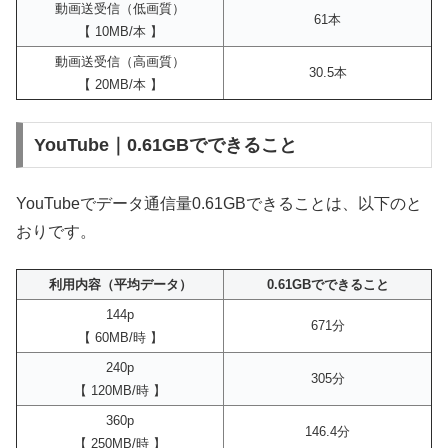
動画送受信（低画質）
61本
【 10MB/本 】
動画送受信（高画質）
30.5本
【 20MB/本 】
YouTube｜0.61GBでできること
YouTubeでデータ通信量0.61GBできることは、以下のと
おりです。
利用内容（平均データ）
0.61GBでできること
144p
671分
【 60MB/時 】
240p
305分
【 120MB/時 】
360p
146.4分
【 250MB/時 】